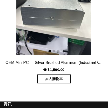
OEM Mini PC — Silver Brushed Aluminum (Industrial / Embedded Style)
HK$1,500.00
加入購物車
資訊