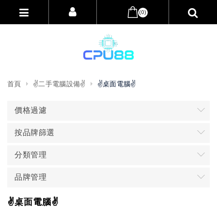
(0)
首頁
✌️二手電腦設備✌️
✌️桌面電腦✌️
價格過濾
按品牌篩選
分類管理
品牌管理
✌️桌面電腦✌️