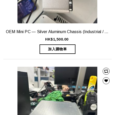
OEM Mini PC — Silver Aluminum Chassis (Industrial / Embedded Style)
HK$1,500.00
加入購物車