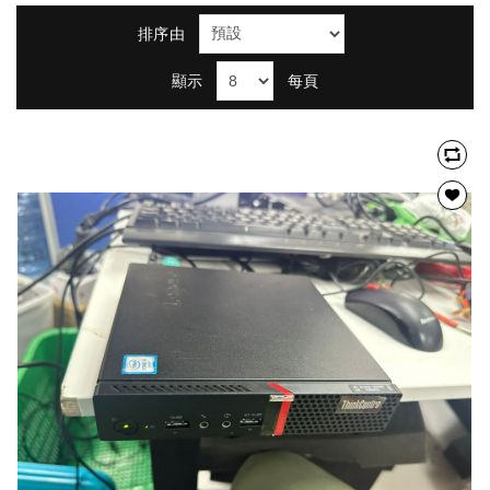
排序由
顯示
每頁