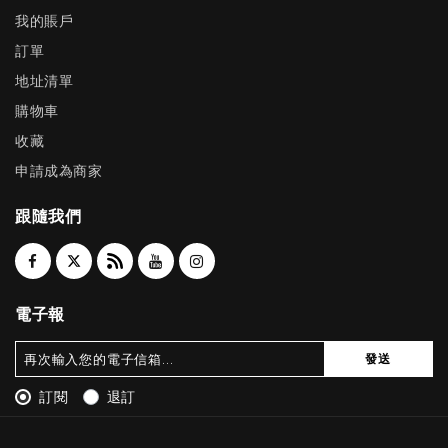
我的賬戶
訂單
地址清單
購物車
收藏
申請成為商家
跟隨我們
電子報
發送
訂閱
退訂