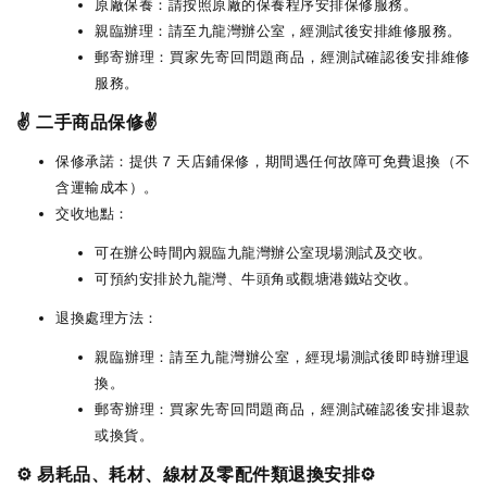
原廠保養：請按照原廠的保養程序安排保修服務。
親臨辦理：請至九龍灣辦公室，經測試後安排維修服務。
郵寄辦理：買家先寄回問題商品，經測試確認後安排維修
服務。
✌️ 二手商品保修✌️
保修承諾：提供 7 天店鋪保修，期間遇任何故障可免費退換（不
含運輸成本）。
交收地點：
可在辦公時間內親臨九龍灣辦公室現場測試及交收。
可預約安排於九龍灣、牛頭角或觀塘港鐵站交收。
退換處理方法：
親臨辦理：請至九龍灣辦公室，經現場測試後即時辦理退
換。
郵寄辦理：買家先寄回問題商品，經測試確認後安排退款
或換貨。
⚙️ 易耗品、耗材、線材及零配件類退換安排⚙️