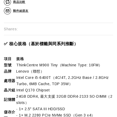
商品比較
郵件給朋友
Shares:
✅ 核心規格（基於標籤與同系列推斷）
項目
規格
型號
ThinkCentre M900 Tiny（Machine Type: 10FM）
品牌
Lenovo（聯想）
Intel Core i5-6400T（4C/4T, 2.2GHz Base / 2.8GHz
處理器
Turbo, 6MB Cache, TDP 35W）
晶片組
Intel Q170 Chipset
24GB DDR4, 最大支援 32GB DDR4-2133 SO-DIMM（2
記憶體
slots）
- 1× 2.5" SATA III HDD/SSD
儲存介
- 1× M.2 2280 PCIe NVMe SSD（Gen 3 x4）