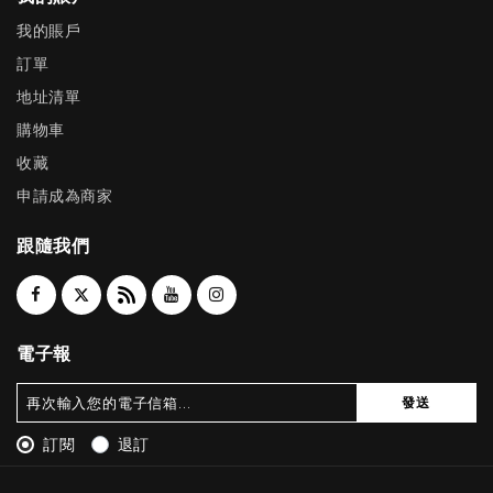
我的賬戶
訂單
地址清單
購物車
收藏
申請成為商家
跟隨我們
電子報
發送
訂閱
退訂