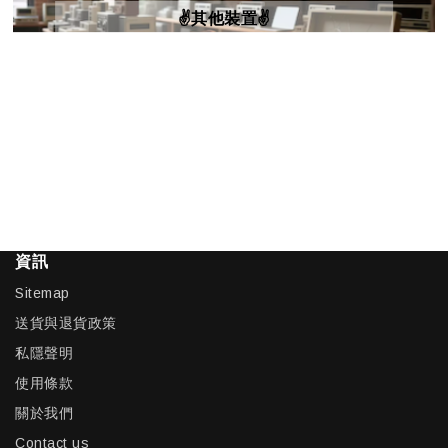
✌️其他裝置✌️
資訊
Sitemap
送貨與退貨政策
私隱聲明
使用條款
關於我們
Contact us