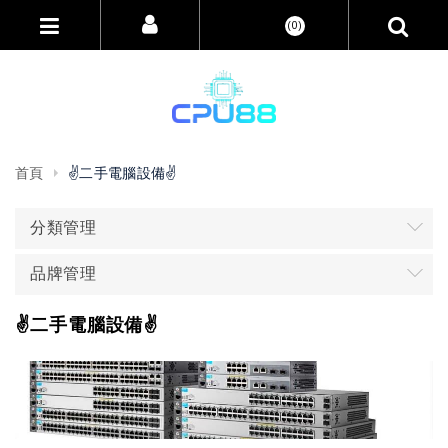
(0)
首頁
✌️二手電腦設備✌️
分類管理
品牌管理
✌️二手電腦設備✌️