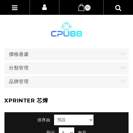
(0)
價格過濾
分類管理
品牌管理
XPRINTER 芯燁
排序由
顯示
每頁