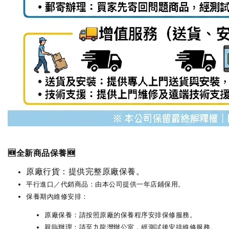
🆕全新商品保養🆕
原廠行貨：提供完整原廠保養。
平行進口／代銷商品：由本公司提供一年店鋪保用。
保養期內維修安排：
原廠保養：請按照原廠的保養程序安排保修服務。
親臨辦理：請至九龍灣辦公室，經測試後安排維修服務。