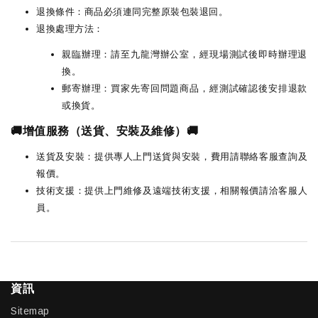
退換條件：商品必須連同完整原裝包裝退回。
退換處理方法：
親臨辦理：請至九龍灣辦公室，經現場測試後即時辦理退
換。
郵寄辦理：買家先寄回問題商品，經測試確認後安排退款
或換貨。
🚚增值服務（送貨、安裝及維修）🚚
送貨及安裝：提供專人上門送貨與安裝，費用請聯絡客服查詢及
報價。
技術支援：提供上門維修及遠端技術支援，相關報價請洽客服人
員。
資訊
Sitemap