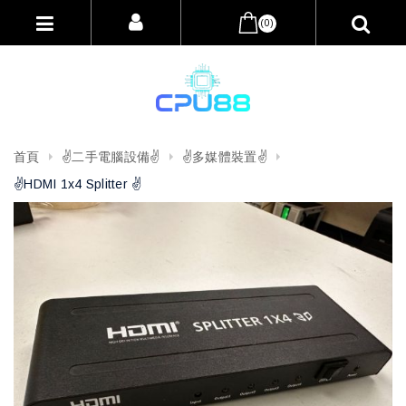
(0)
首頁
✌️二手電腦設備✌️
✌️多媒體裝置✌️
✌️HDMI 1x4 Splitter ✌️