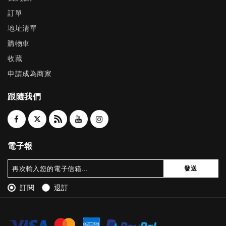
訂單
地址清單
購物車
收藏
申請成為商家
跟隨我們
電子報
發送
訂閱
退訂