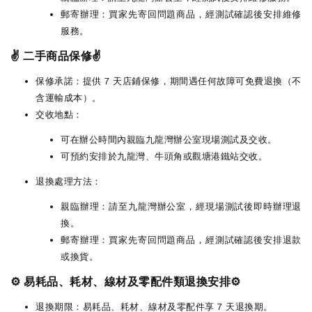
郵寄辦理：買家先寄回問題商品，經測試確認後安排維修
服務。
✌️ 二手商品保修✌️
保修承諾：提供 7 天店鋪保修，期間遇任何故障可免費退換（不
含運輸成本）。
交收地點：
可在辦公時間內親臨九龍灣辦公室現場測試及交收。
可預約安排於九龍灣、牛頭角或觀塘港鐵站交收。
退換處理方法：
親臨辦理：請至九龍灣辦公室，經現場測試後即時辦理退
換。
郵寄辦理：買家先寄回問題商品，經測試確認後安排退款
或換貨。
⚙️ 易耗品、耗材、線材及零配件類退換安排⚙️
退換期限：易耗品、耗材、線材及零配件享 7 天退換期。