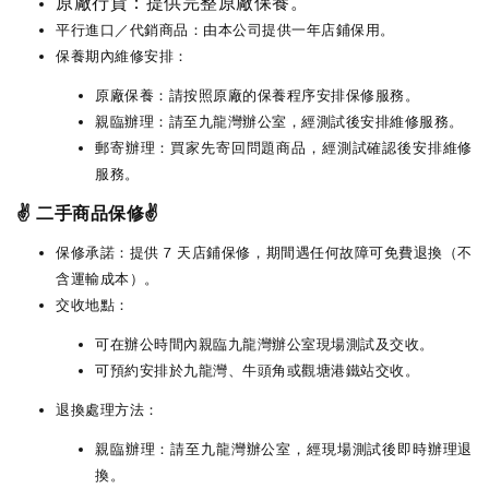
原廠行貨：提供完整原廠保養。
平行進口／代銷商品：由本公司提供一年店鋪保用。
保養期內維修安排：
原廠保養：請按照原廠的保養程序安排保修服務。
親臨辦理：請至九龍灣辦公室，經測試後安排維修服務。
郵寄辦理：買家先寄回問題商品，經測試確認後安排維修
服務。
✌️ 二手商品保修✌️
保修承諾：提供 7 天店鋪保修，期間遇任何故障可免費退換（不
含運輸成本）。
交收地點：
可在辦公時間內親臨九龍灣辦公室現場測試及交收。
可預約安排於九龍灣、牛頭角或觀塘港鐵站交收。
退換處理方法：
親臨辦理：請至九龍灣辦公室，經現場測試後即時辦理退
換。