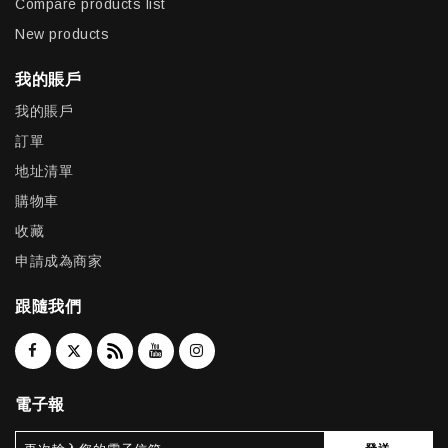
Compare products list
New products
我的賬戶
我的賬戶
訂單
地址清單
購物車
收藏
申請成為商家
跟隨我們
電子報