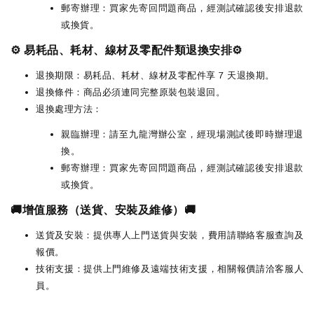
郵寄辦理：買家先寄回問題商品，經測試確認後安排退款
或換貨。
⚙️ 易耗品、耗材、線材及零配件類退換安排⚙️
退換期限：易耗品、耗材、線材及零配件享 7 天退換期。
退換條件：商品必須連同完整原裝包裝退回。
退換處理方法：
親臨辦理：請至九龍灣辦公室，經現場測試後即時辦理退
換。
郵寄辦理：買家先寄回問題商品，經測試確認後安排退款
或換貨。
🚚增值服務（送貨、安裝及維修）🚚
送貨及安裝：提供專人上門送貨與安裝，費用請聯絡客服查詢及
報價。
技術支援：提供上門維修及遠端技術支援，相關報價請洽客服人
員。