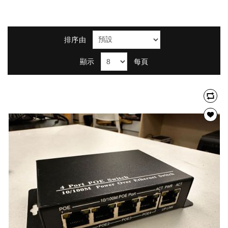
排序由
顯示
每頁