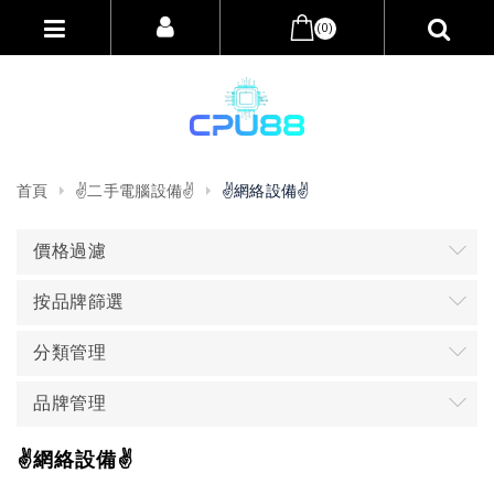
(0)
首頁
✌️二手電腦設備✌️
✌️網絡設備✌️
價格過濾
按品牌篩選
分類管理
品牌管理
✌️網絡設備✌️